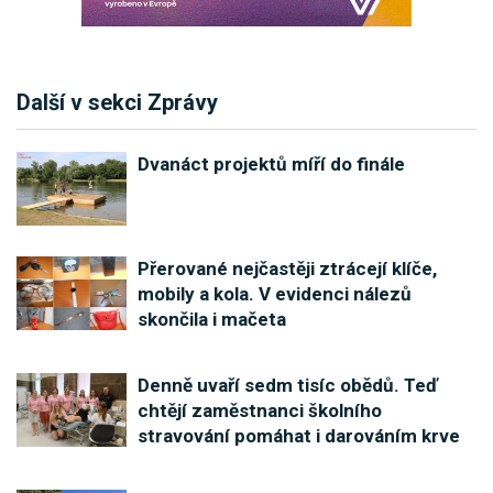
Další v sekci Zprávy
Dvanáct projektů míří do finále
Přerované nejčastěji ztrácejí klíče,
mobily a kola. V evidenci nálezů
skončila i mačeta
Denně uvaří sedm tisíc obědů. Teď
chtějí zaměstnanci školního
stravování pomáhat i darováním krve