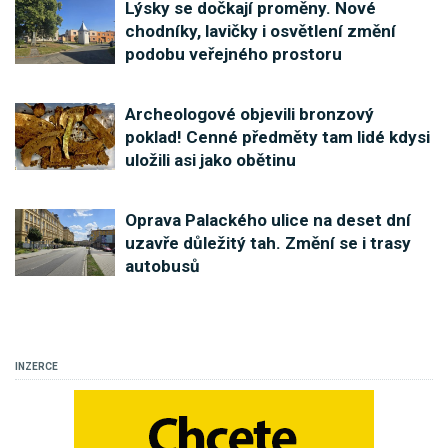
Lýsky se dočkají proměny. Nové
chodníky, lavičky i osvětlení změní
podobu veřejného prostoru
Archeologové objevili bronzový
poklad! Cenné předměty tam lidé kdysi
uložili asi jako obětinu
Oprava Palackého ulice na deset dní
uzavře důležitý tah. Změní se i trasy
autobusů
INZERCE