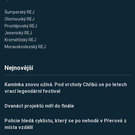
Šumperský REJ
Olomoucký REJ
Prostějovský REJ
Jesenický REJ
Kroměřížský REJ
Moravskoslezský REJ
Nejnovější
Kamínka znovu ožívá. Pod vrcholy Chřibů se po letech
vrací legendární festival
Dvanáct projektů míří do finále
Policie hledá cyklistu, který se po nehodě v Přerově z
místa vzdálil