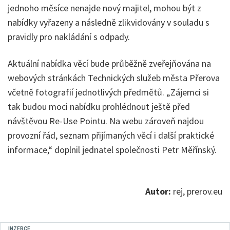
jednoho měsíce nenajde nový majitel, mohou být z
nabídky vyřazeny a následně zlikvidovány v souladu s
pravidly pro nakládání s odpady.
Aktuální nabídka věcí bude průběžně zveřejňována na
webových stránkách Technických služeb města Přerova
včetně fotografií jednotlivých předmětů. „Zájemci si
tak budou moci nabídku prohlédnout ještě před
návštěvou Re-Use Pointu. Na webu zároveň najdou
provozní řád, seznam přijímaných věcí i další praktické
informace,“ doplnil jednatel společnosti Petr Měřínský.
Autor:
rej, prerov.eu
INZERCE