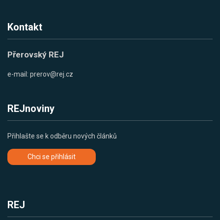
Kontakt
Přerovský REJ
e-mail:
prerov@rej.cz
REJnoviny
Přihlašte se k odběru nových článků
Chci se přihlásit
REJ