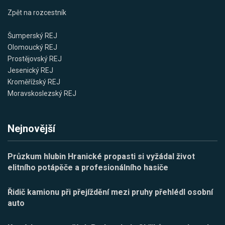
Zpět na rozcestník
Šumperský REJ
Olomoucký REJ
Prostějovský REJ
Jesenický REJ
Kroměřížský REJ
Moravskoslezský REJ
Nejnovější
Průzkum hlubin Hranické propasti si vyžádal život
elitního potápěče a profesionálního hasiče
Řidič kamionu při přejíždění mezi pruhy přehlédl osobní
auto