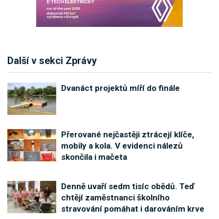
Další v sekci Zprávy
Dvanáct projektů míří do finále
Přerované nejčastěji ztrácejí klíče,
mobily a kola. V evidenci nálezů
skončila i mačeta
Denně uvaří sedm tisíc obědů. Teď
chtějí zaměstnanci školního
stravování pomáhat i darováním krve