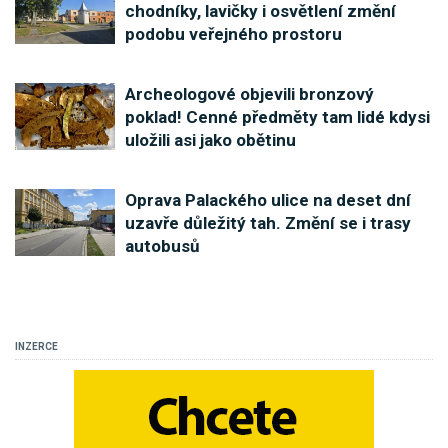
chodníky, lavičky i osvětlení změní
podobu veřejného prostoru
Archeologové objevili bronzový
poklad! Cenné předměty tam lidé kdysi
uložili asi jako obětinu
Oprava Palackého ulice na deset dní
uzavře důležitý tah. Změní se i trasy
autobusů
INZERCE