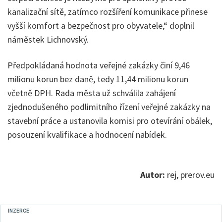
kanalizační sítě, zatímco rozšíření komunikace přinese
vyšší komfort a bezpečnost pro obyvatele,“ doplnil
náměstek Lichnovský.
Předpokládaná hodnota veřejné zakázky činí 9,46
milionu korun bez daně, tedy 11,44 milionu korun
včetně DPH. Rada města už schválila zahájení
zjednodušeného podlimitního řízení veřejné zakázky na
stavební práce a ustanovila komisi pro otevírání obálek,
posouzení kvalifikace a hodnocení nabídek.
Autor:
rej, prerov.eu
INZERCE