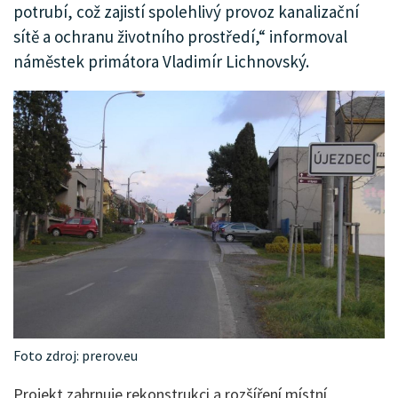
potrubí, což zajistí spolehlivý provoz kanalizační
sítě a ochranu životního prostředí,“ informoval
náměstek primátora Vladimír Lichnovský.
Foto zdroj: prerov.eu
Projekt zahrnuje rekonstrukci a rozšíření místní