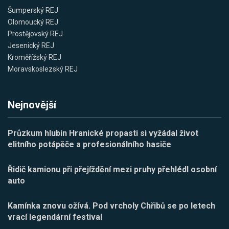
Šumperský REJ
Olomoucký REJ
Prostějovský REJ
Jesenický REJ
Kroměřížský REJ
Moravskoslezský REJ
Nejnovější
Průzkum hlubin Hranické propasti si vyžádal život
elitního potápěče a profesionálního hasiče
Řidič kamionu při přejíždění mezi pruhy přehlédl osobní
auto
Kamínka znovu ožívá. Pod vrcholy Chřibů se po letech
vrací legendární festival