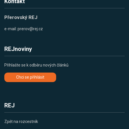
Kontakt
Přerovský REJ
e-mail:
prerov@rej.cz
REJnoviny
Přihlašte se k odběru nových článků
Chci se přihlásit
REJ
Zpět na rozcestník