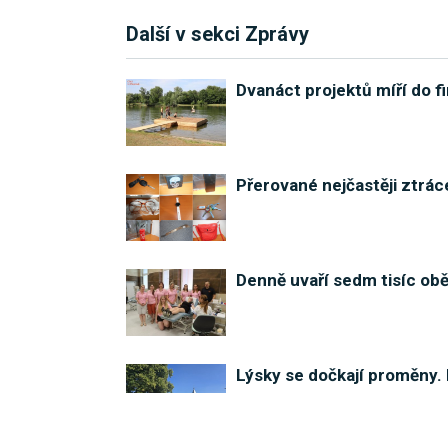
Další v sekci Zprávy
Dvanáct projektů míří do fi
Přerované nejčastěji ztráce
Denně uvaří sedm tisíc ob
Lýsky se dočkají proměny. 