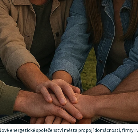
i. Nové energetické společenství města propojí domácnosti, firmy i 