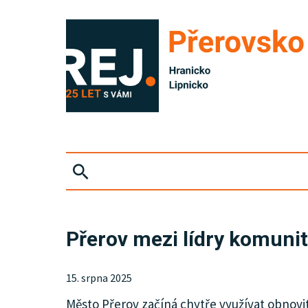
ZPRÁVY
Přerov mezi lídry komunit
KRIMI
15. srpna 2025
SPORT
Město Přerov začíná chytře využívat obnovit