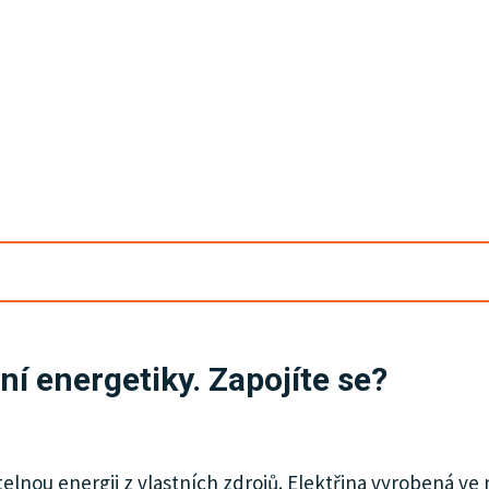
ní energetiky. Zapojíte se?
elnou energii z vlastních zdrojů. Elektřina vyrobená ve