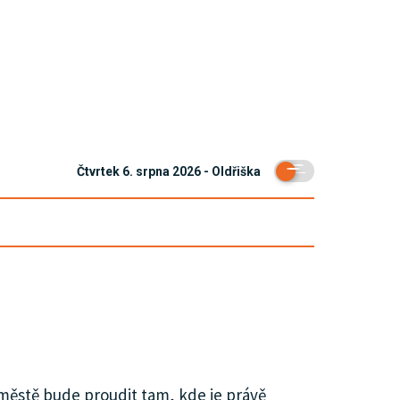
Čtvrtek 6. srpna 2026 - Oldřiška
 městě bude proudit tam, kde je právě