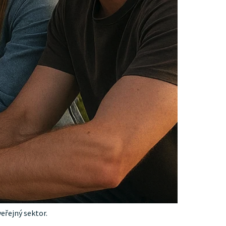
veřejný sektor.