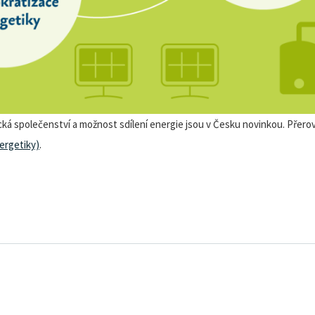
á společenství a možnost sdílení energie jsou v Česku novinkou. Přerov 
ergetiky)
.