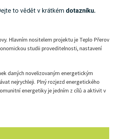
Dejte to vědět v krátkém
dotazníku
.
vy. Hlavním nositelem projektu je Teplo Přerov
konomickou studii proveditelnosti, nastavení
dmínek daných novelizovaným energetickým
ávat nejrychleji. Plný rozjezd energetického
unitní energetiky je jedním z cílů a aktivit v