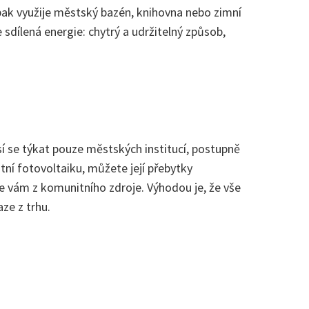
 pak využije městský bazén, knihovna nebo zimní
 sdílená energie: chytrý a udržitelný způsob,
í se týkat pouze městských institucí, postupně
ní fotovoltaiku, můžete její přebytky
e vám z komunitního zdroje. Výhodou je, že vše
ze z trhu.