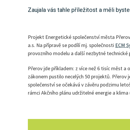
Zaujala vás tahle příležitost a měli bys
Projekt Energetické společenství města Přerov
a.s. Na přípravě se podílí mj. společnosti
ECM Sy
provozního modelu a další nezbytné technické
Přerov jde příkladem: z více než 6 tisíc měst 
zákonem pustilo necelých 50 projektů. Přerov je
společenství se očekává v závěru podzimu letoš
rámci Akčního plánu udržitelné energie a klim