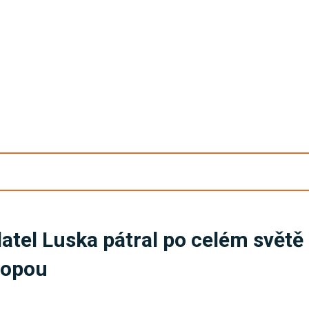
atel Luska pátral po celém světě 
ropou