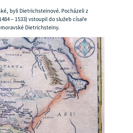
, byli Dietrichsteinové. Pocházeli z
1484 – 1533) vstoupil do služeb císaře
omoravské Dietrichsteiny.