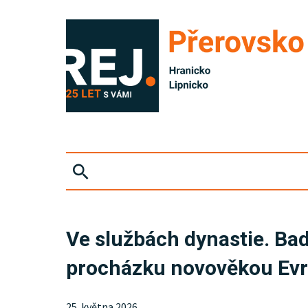
ZPRÁVY
Ve službách dynastie. Bad
KRIMI
procházku novověkou Ev
SPORT
25. května 2026