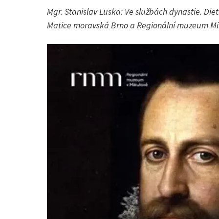
Mgr. Stanislav Luska: Ve službách dynastie. Die
Matice moravská Brno a Regionální muzeum Miku