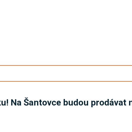
čku! Na Šantovce budou prodávat 