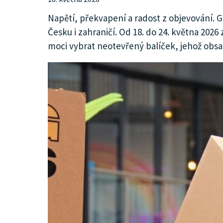
KULTURA
Napětí, překvapení a radost z objevování. G
Česku i zahraničí. Od 18. do 24. května 202
moci vybrat neotevřený balíček, jehož obsa
SPOLEČNOST
INZERCE