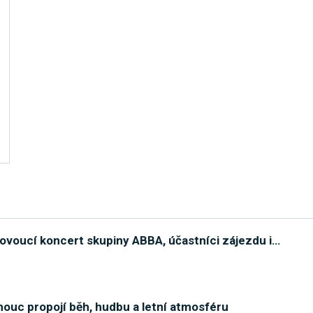
ovoucí koncert skupiny ABBA, účastníci zájezdu i
…
ouc propojí běh, hudbu a letní atmosféru