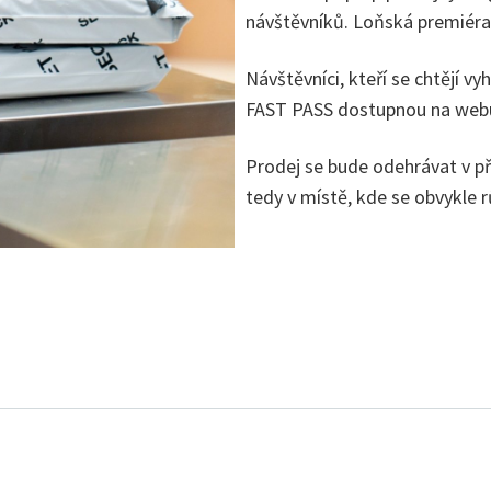
návštěvníků. Loňská premiéra v 
Návštěvníci, kteří se chtějí 
FAST PASS dostupnou na we
Prodej se bude odehrávat v p
tedy v místě, kde se obvykle 