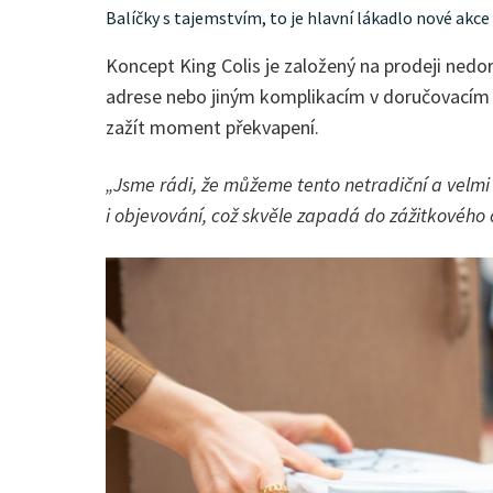
Balíčky s tajemstvím, to je hlavní lákadlo nové akce 
Koncept King Colis je založený na prodeji nedor
adrese nebo jiným komplikacím v doručovacím pr
zažít moment překvapení.
„Jsme rádi, že můžeme tento netradiční a velmi
i objevování, což skvěle zapadá do zážitkového