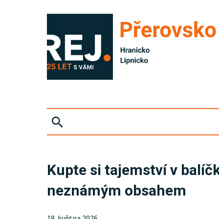
ZPRÁVY
Kupte si tajemství v balí
KRIMI
neznámým obsahem
SPORT
18. května 2026