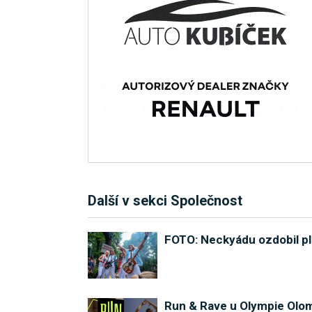
Další v sekci Společnost
FOTO: Neckyádu ozdobil pl
Run & Rave u Olympie Olom