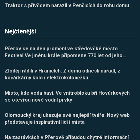
Traktor s přívěsem narazil v Penčicích do rohu domu
Nejčtenější
Přerov se na den promění ve středověké město.
Festival Ve jménu krále připomene 770 let od jeho
…
Zloději řádili v Hranicích. Z domu odnesli nářadí, z
kočárkárny kolo i elektrokoloběžku
Místo, kde voda baví. Ve vnitrobloku bří Hovůrkových
se otevřou nové vodní prvky
Olomoucký kraj ukazuje své nejlepší tváře. Nový web
představuje inspirativní lidi i místa
Na zastávkách v Přerově přibudou chytré informační