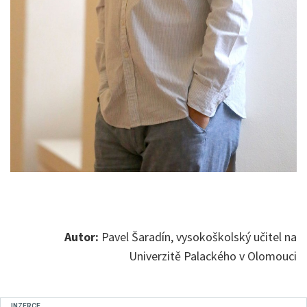
Autor:
Pavel Šaradín, vysokoškolský učitel na
Univerzitě Palackého v Olomouci
INZERCE