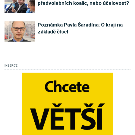
předvolebních koalic, nebo účelovost?
Poznámka Pavla Šaradína: O kraji na
základě čísel
INZERCE