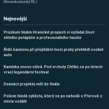
Moravskoslezský REJ
Nejnovější
Průzkum hlubin Hranické propasti si vyžádal život
elitního potápěče a profesionálního hasiče
Řidič kamionu při přejíždění mezi pruhy přehlédl osobní
auto
Kamínka znovu ožívá. Pod vrcholy Chřibů se po letech
vrací legendární festival
Dvanáct projektů míří do finále
Policie hledá cyklistu, který se po nehodě v Přerově z
místa vzdálil