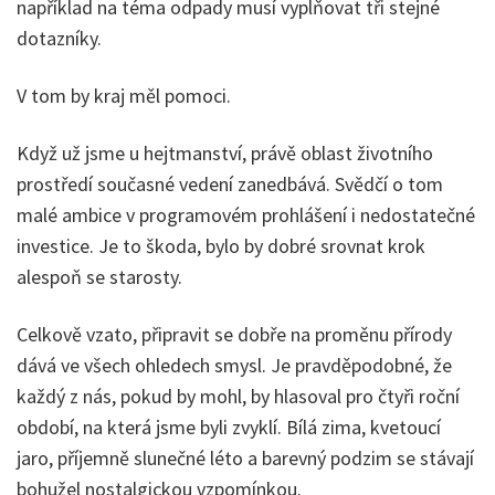
například na téma odpady musí vyplňovat tři stejné
dotazníky.
V tom by kraj měl pomoci.
Když už jsme u hejtmanství, právě oblast životního
prostředí současné vedení zanedbává. Svědčí o tom
malé ambice v programovém prohlášení i nedostatečné
investice. Je to škoda, bylo by dobré srovnat krok
alespoň se starosty.
Celkově vzato, připravit se dobře na proměnu přírody
dává ve všech ohledech smysl. Je pravděpodobné, že
každý z nás, pokud by mohl, by hlasoval pro čtyři roční
období, na která jsme byli zvyklí. Bílá zima, kvetoucí
jaro, příjemně slunečné léto a barevný podzim se stávají
bohužel nostalgickou vzpomínkou.