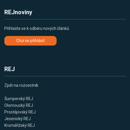
REJnoviny
Přihlašte se k odběru nových článků
Chci se přihlásit
REJ
Zpět na rozcestník
Šumperský REJ
Olomoucký REJ
Prostějovský REJ
Jesenický REJ
Kroměřížský REJ