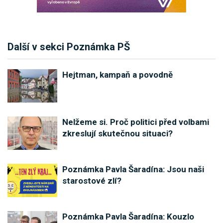
Další v sekci Poznámka PŠ
Hejtman, kampaň a povodně
Nelžeme si. Proč politici před volbami
zkreslují skutečnou situaci?
Poznámka Pavla Šaradína: Jsou naši
starostové zlí?
Poznámka Pavla Šaradína: Kouzlo