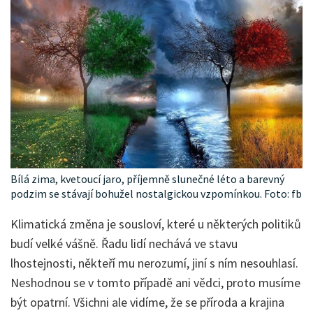
Bílá zima, kvetoucí jaro, příjemně slunečné léto a barevný
podzim se stávají bohužel nostalgickou vzpomínkou. Foto: fb
Klimatická změna je sousloví, které u některých politiků
budí velké vášně. Řadu lidí nechává ve stavu
lhostejnosti, někteří mu nerozumí, jiní s ním nesouhlasí.
Neshodnou se v tomto případě ani vědci, proto musíme
být opatrní. Všichni ale vidíme, že se příroda a krajina