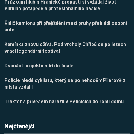
Průzkum hlubin Hranické propasti si vyžádal život
elitního potápěče a profesionálního hasiče
Řidič kamionu při přejíždění mezi pruhy přehlédl osobní
auto
Kamínka znovu ožívá. Pod vrcholy Chřibů se po letech
vrací legendární festival
Dvanáct projektů míří do finále
Policie hledá cyklistu, který se po nehodě v Přerově z
místa vzdálil
Traktor s přívěsem narazil v Penčicích do rohu domu
Nejčtenější