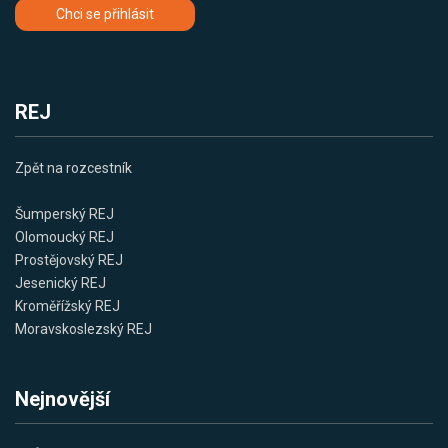
Chci se přihlásit
REJ
Zpět na rozcestník
Šumperský REJ
Olomoucký REJ
Prostějovský REJ
Jesenický REJ
Kroměřížský REJ
Moravskoslezský REJ
Nejnovější