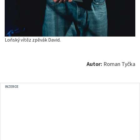
Loňský vítěz zpěvák David.
Autor:
Roman Tyčka
INZERCE