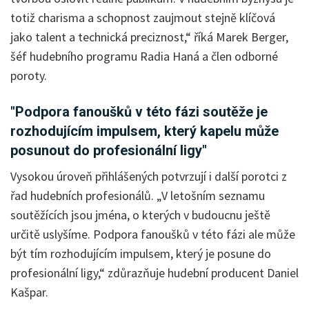
totiž charisma a schopnost zaujmout stejně klíčová
jako talent a technická preciznost,“ říká Marek Berger,
šéf hudebního programu Radia Haná a člen odborné
poroty.
"Podpora fanoušků v této fázi soutěže je
rozhodujícím impulsem, který kapelu může
posunout do profesionální ligy"
Vysokou úroveň přihlášených potvrzují i další porotci z
řad hudebních profesionálů. „V letošním seznamu
soutěžících jsou jména, o kterých v budoucnu ještě
určitě uslyšíme. Podpora fanoušků v této fázi ale může
být tím rozhodujícím impulsem, který je posune do
profesionální ligy,“ zdůrazňuje hudební producent Daniel
Kašpar.