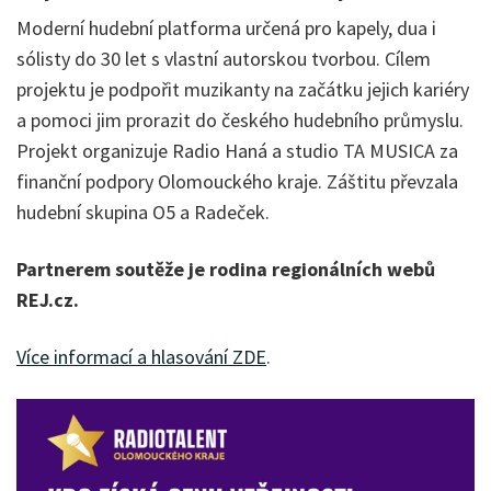
Moderní hudební platforma určená pro kapely, dua i
sólisty do 30 let s vlastní autorskou tvorbou. Cílem
projektu je podpořit muzikanty na začátku jejich kariéry
a pomoci jim prorazit do českého hudebního průmyslu.
Projekt organizuje Radio Haná a studio TA MUSICA za
finanční podpory Olomouckého kraje. Záštitu převzala
hudební skupina O5 a Radeček.
Partnerem soutěže je rodina regionálních webů
REJ.cz.
Více informací a hlasování ZDE
.