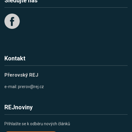
Sledujte nás
Kontakt
Přerovský REJ
e-mail:
prerov@rej.cz
REJnoviny
Přihlašte se k odběru nových článků