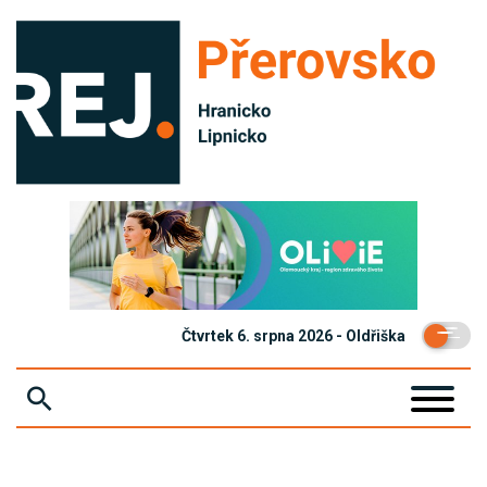
Čtvrtek 6. srpna 2026 - Oldřiška
ZPRÁVY