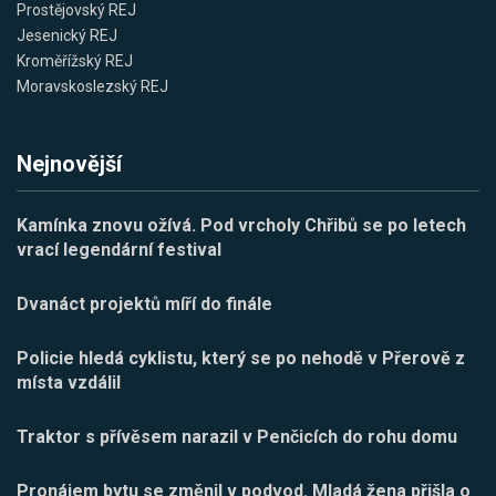
Prostějovský REJ
Jesenický REJ
Kroměřížský REJ
Moravskoslezský REJ
Nejnovější
Kamínka znovu ožívá. Pod vrcholy Chřibů se po letech
vrací legendární festival
Dvanáct projektů míří do finále
Policie hledá cyklistu, který se po nehodě v Přerově z
místa vzdálil
Traktor s přívěsem narazil v Penčicích do rohu domu
Pronájem bytu se změnil v podvod. Mladá žena přišla o