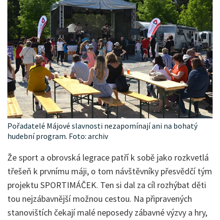
Pořadatelé Májové slavnosti nezapomínají ani na bohatý
hudební program. Foto: archiv
Že sport a obrovská legrace patří k sobě jako rozkvetlá
třešeň k prvnímu máji, o tom návštěvníky přesvědčí tým
projektu SPORTIMÁČEK. Ten si dal za cíl rozhýbat děti
tou nejzábavnější možnou cestou. Na připravených
stanovištích čekají malé neposedy zábavné výzvy a hry,