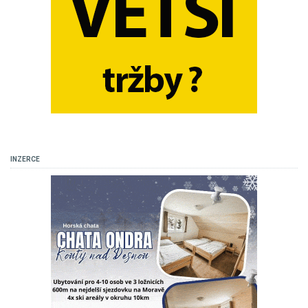
INZERCE