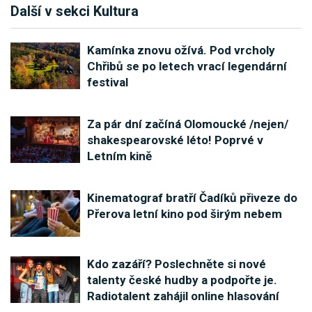
Další v sekci Kultura
Kamínka znovu ožívá. Pod vrcholy
Chřibů se po letech vrací legendární
festival
Za pár dní začíná Olomoucké /nejen/
shakespearovské léto! Poprvé v
Letním kině
Kinematograf bratří Čadíků přiveze do
Přerova letní kino pod širým nebem
Kdo zazáří? Poslechněte si nové
talenty české hudby a podpořte je.
Radiotalent zahájil online hlasování