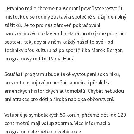
„Prvního máje chceme na Korunní pevnůstce vytvořit
místo, kde se rodiny zastaví a společně si užijí den plný
zážitků. Je to pro nás zároveň pokračování
narozeninových oslav Radia Haná, proto jsme program
sestavili tak, aby si v něm každý našel to své - od
techniky přes kulturu až po sport,“ říká Marek Berger,
programový ředitel Radia Haná.
Součástí programu bude také vystoupení sokolníků,
prezentace bojového umění capoeira i přehlídka
amerických historických automobilů. Chybět nebudou
ani atrakce pro děti a široká nabídka občerstvení.
Vstupné je symbolických 50 korun, přičemž děti do 120
centimetrů mají vstup zdarma. Více informací o
programu naleznete na webu akce