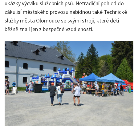
ukázky výcviku služebních psů. Netradiční pohled do
zákulisí městského provozu nabídnou také Technické
služby města Olomouce se svými stroji, které děti
běžně znají jen z bezpečné vzdálenosti.