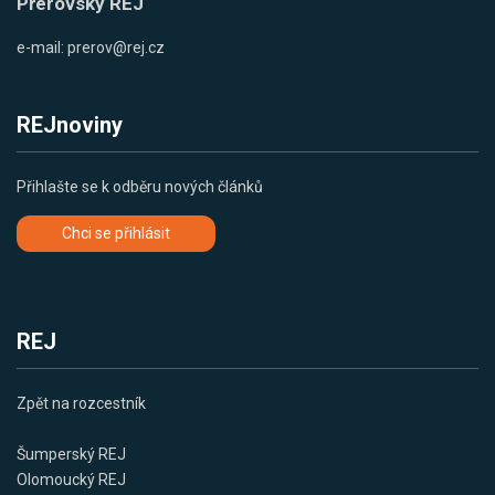
Přerovský REJ
e-mail:
prerov@rej.cz
REJnoviny
Přihlašte se k odběru nových článků
Chci se přihlásit
REJ
Zpět na rozcestník
Šumperský REJ
Olomoucký REJ