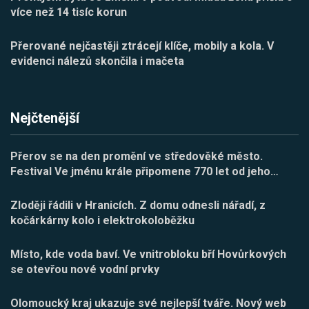
více než 14 tisíc korun
Přerované nejčastěji ztrácejí klíče, mobily a kola. V
evidenci nálezů skončila i mačeta
Nejčtenější
Přerov se na den promění ve středověké město.
Festival Ve jménu krále připomene 770 let od jeho
…
Zloději řádili v Hranicích. Z domu odnesli nářadí, z
kočárkárny kolo i elektrokoloběžku
Místo, kde voda baví. Ve vnitrobloku bří Hovůrkových
se otevřou nové vodní prvky
Olomoucký kraj ukazuje své nejlepší tváře. Nový web