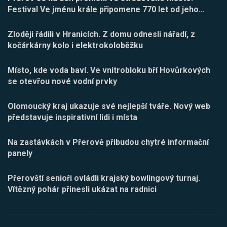
Festival Ve jménu krále připomene 770 let od jeho
…
Zloději řádili v Hranicích. Z domu odnesli nářadí, z
kočárkárny kolo i elektrokoloběžku
Místo, kde voda baví. Ve vnitrobloku bří Hovůrkových
se otevřou nové vodní prvky
Olomoucký kraj ukazuje své nejlepší tváře. Nový web
představuje inspirativní lidi i místa
Na zastávkách v Přerově přibudou chytré informační
panely
Přerovští senioři ovládli krajský bowlingový turnaj.
Vítězný pohár přinesli ukázat na radnici