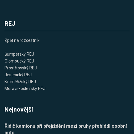
REJ
Zpět na rozcestník
Šumperský REJ
Olomoucký REJ
Prostějovský REJ
Jesenický REJ
Kroměřížský REJ
Moravskoslezský REJ
Nejnovější
Řidič kamionu při přejíždění mezi pruhy přehlédl osobní
auto