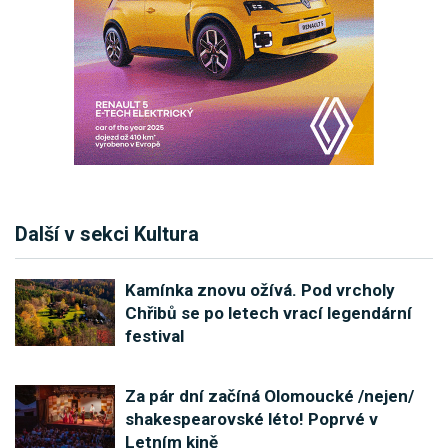
Další v sekci Kultura
Kamínka znovu ožívá. Pod vrcholy
Chřibů se po letech vrací legendární
festival
Za pár dní začíná Olomoucké /nejen/
shakespearovské léto! Poprvé v
Letním kině