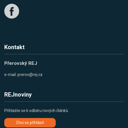
Kontakt
Přerovský REJ
e-mail:
prerov@rej.cz
REJnoviny
Přihlašte se k odběru nových článků
Chci se přihlásit