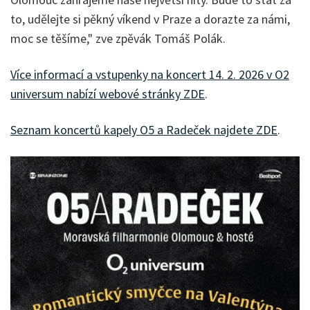
to, udělejte si pěkný víkend v Praze a dorazte za námi,
moc se těšíme," zve zpěvák Tomáš Polák.
Více informací a vstupenky na koncert 14. 2. 2026 v O2
universum nabízí webové stránky ZDE
.
Seznam koncertů kapely O5 a Radeček najdete ZDE
.