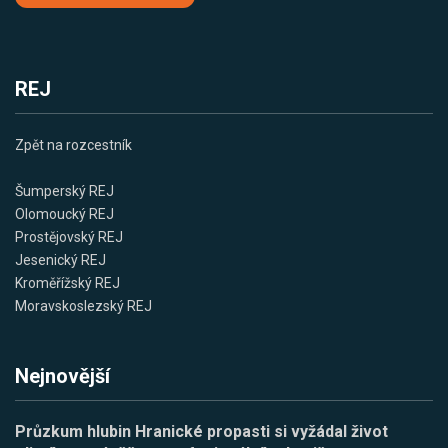
REJ
Zpět na rozcestník
Šumperský REJ
Olomoucký REJ
Prostějovský REJ
Jesenický REJ
Kroměřížský REJ
Moravskoslezský REJ
Nejnovější
Průzkum hlubin Hranické propasti si vyžádal život