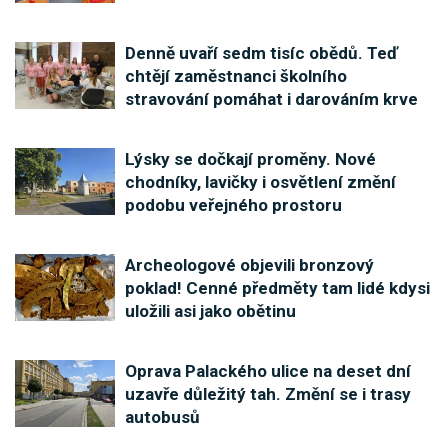
Denně uvaří sedm tisíc obědů. Teď
chtějí zaměstnanci školního
stravování pomáhat i darováním krve
Lýsky se dočkají proměny. Nové
chodníky, lavičky i osvětlení změní
podobu veřejného prostoru
Archeologové objevili bronzový
poklad! Cenné předměty tam lidé kdysi
uložili asi jako obětinu
Oprava Palackého ulice na deset dní
uzavře důležitý tah. Změní se i trasy
autobusů