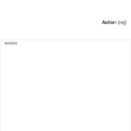
Autor:
(rej)
INZERCE