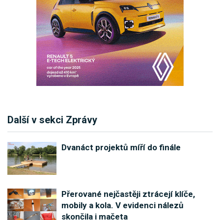
Další v sekci Zprávy
Dvanáct projektů míří do finále
Přerované nejčastěji ztrácejí klíče,
mobily a kola. V evidenci nálezů
skončila i mačeta