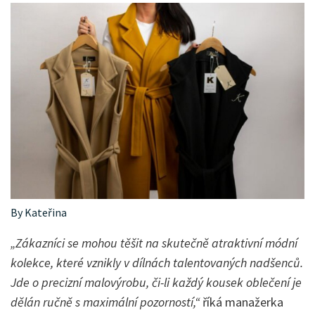
By Kateřina
„Zákazníci se mohou těšit na skutečně atraktivní módní
kolekce, které vznikly v dílnách talentovaných nadšenců.
Jde o precizní malovýrobu, či-li každý kousek oblečení je
dělán ručně s maximální pozorností,“
říká manažerka