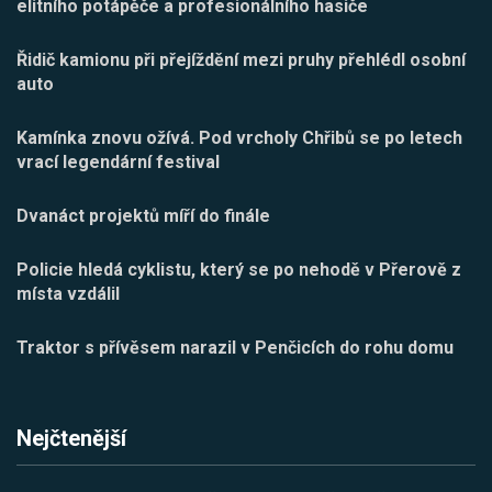
elitního potápěče a profesionálního hasiče
Řidič kamionu při přejíždění mezi pruhy přehlédl osobní
auto
Kamínka znovu ožívá. Pod vrcholy Chřibů se po letech
vrací legendární festival
Dvanáct projektů míří do finále
Policie hledá cyklistu, který se po nehodě v Přerově z
místa vzdálil
Traktor s přívěsem narazil v Penčicích do rohu domu
Nejčtenější