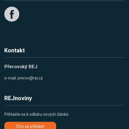
Kontakt
Přerovský REJ
e-mail:
prerov@rej.cz
REJnoviny
Přihlašte se k odběru nových článků
Chci se přihlásit