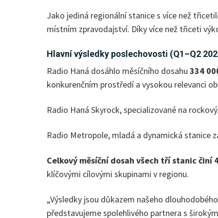
Jako jediná regionální stanice s více než třic
místním zpravodajství. Díky více než třiceti 
Hlavní výsledky poslechovosti (Q1–Q2 202
Radio Haná dosáhlo měsíčního dosahu
334 00
konkurenčním prostředí a vysokou relevanci ob
Radio Haná Skyrock, specializované na rockový
Radio Metropole, mladá a dynamická stanice 
Celkový měsíční dosah všech tří stanic činí
klíčovými cílovými skupinami v regionu.
„Výsledky jsou důkazem našeho dlouhodobého zá
představujeme spolehlivého partnera s širokým