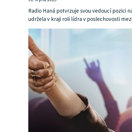
KULTURA
Radio Haná potvrzuje svou vedoucí pozici na
udržela v kraji roli lídra v poslechovosti me
SPOLEČNOST
INZERCE