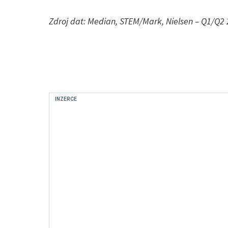
Zdroj dat: Median, STEM/Mark, Nielsen – Q1/Q2
INZERCE