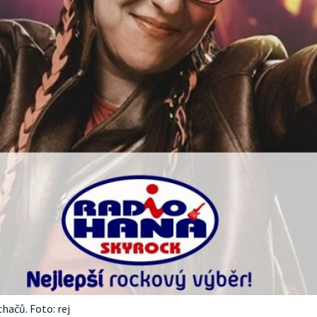
hačů. Foto: rej