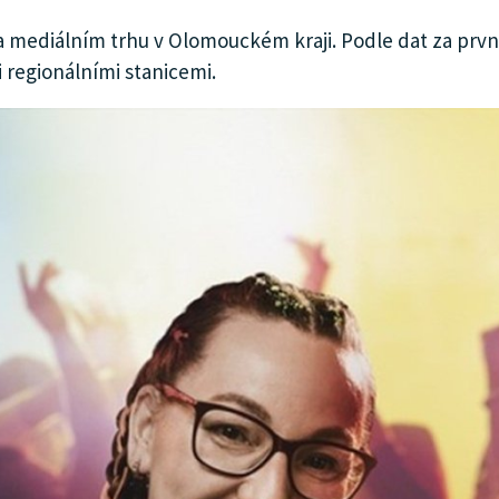
 mediálním trhu v Olomouckém kraji. Podle dat za první 
zi regionálními stanicemi.