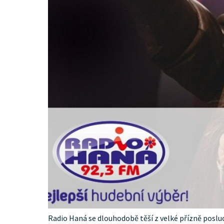
Radio Haná se dlouhodobě těší z velké přízně posluc