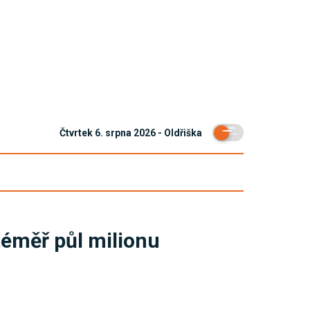
Čtvrtek 6. srpna 2026 - Oldřiška
téměř půl milionu