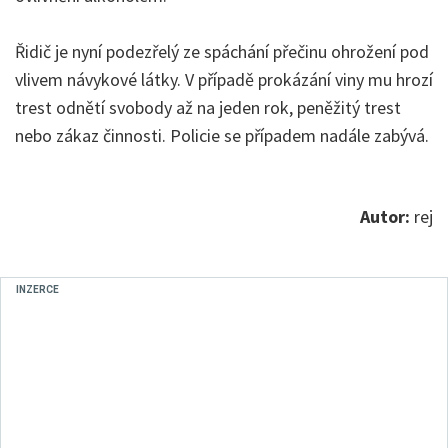
Řidič je nyní podezřelý ze spáchání přečinu ohrožení pod
vlivem návykové látky. V případě prokázání viny mu hrozí
trest odnětí svobody až na jeden rok, peněžitý trest
nebo zákaz činnosti. Policie se případem nadále zabývá.
Autor:
rej
INZERCE