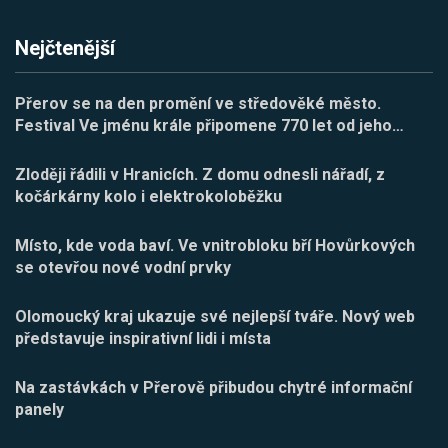
Nejčtenější
Přerov se na den promění ve středověké město.
Festival Ve jménu krále připomene 770 let od jeho
…
Zloději řádili v Hranicích. Z domu odnesli nářadí, z
kočárkárny kolo i elektrokoloběžku
Místo, kde voda baví. Ve vnitrobloku bří Hovůrkových
se otevřou nové vodní prvky
Olomoucký kraj ukazuje své nejlepší tváře. Nový web
představuje inspirativní lidi i místa
Na zastávkách v Přerově přibudou chytré informační
panely