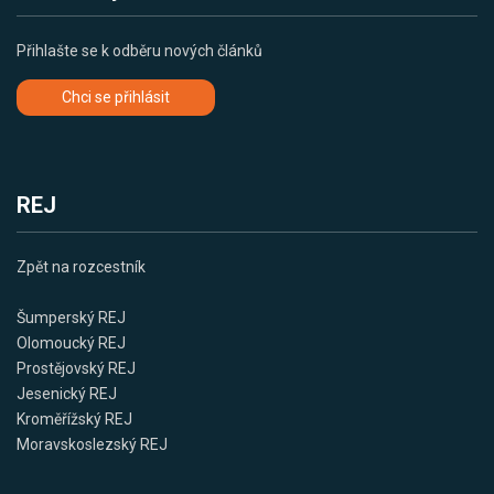
Přihlašte se k odběru nových článků
Chci se přihlásit
REJ
Zpět na rozcestník
Šumperský REJ
Olomoucký REJ
Prostějovský REJ
Jesenický REJ
Kroměřížský REJ
Moravskoslezský REJ