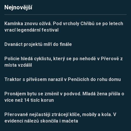
Nejnovější
Kamínka znovu ožívá. Pod vrcholy Chřibů se po letech
vrací legendární festival
Dvanáct projektů míří do finále
Policie hledá cyklistu, který se po nehodě v Přerově z
místa vzdálil
Traktor s přívěsem narazil v Penčicích do rohu domu
Pronájem bytu se změnil v podvod. Mladá žena přišla o
více než 14 tisíc korun
Přerované nejčastěji ztrácejí klíče, mobily a kola. V
evidenci nálezů skončila i mačeta