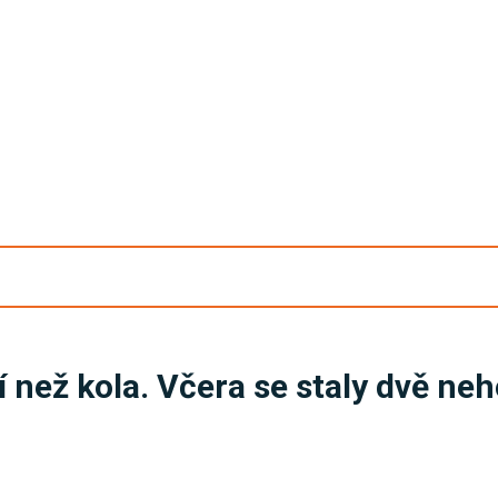
než kola. Včera se staly dvě neho