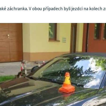
 také záchranka. V obou případech byli jezdci na kolech 