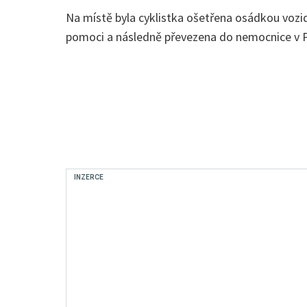
Na místě byla cyklistka ošetřena osádkou vozi
pomoci a následně převezena do nemocnice v Pr
INZERCE