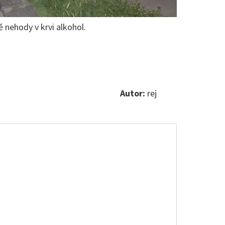
 nehody v krvi alkohol.
Autor:
rej