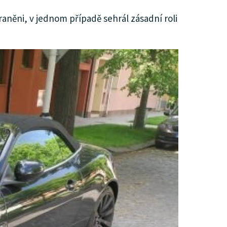
zraněni, v jednom případě sehrál zásadní roli