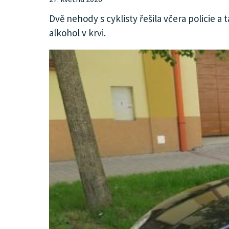
KULTURA
Dvě nehody s cyklisty řešila včera policie a
alkohol v krvi.
SPOLEČNOST
INZERCE