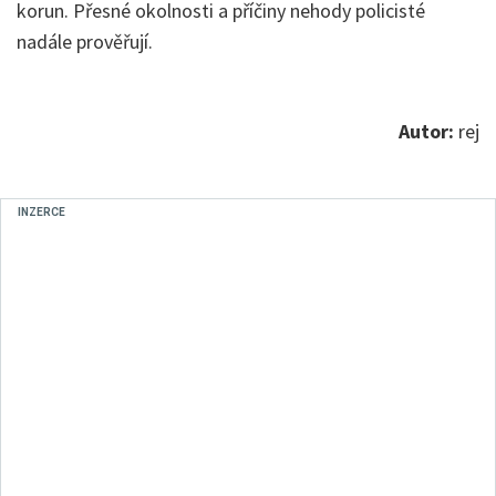
korun. Přesné okolnosti a příčiny nehody policisté
nadále prověřují.
Autor:
rej
INZERCE