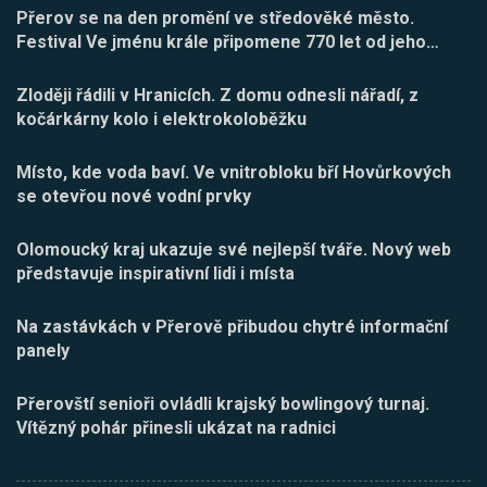
Přerov se na den promění ve středověké město.
Festival Ve jménu krále připomene 770 let od jeho
…
Zloději řádili v Hranicích. Z domu odnesli nářadí, z
kočárkárny kolo i elektrokoloběžku
Místo, kde voda baví. Ve vnitrobloku bří Hovůrkových
se otevřou nové vodní prvky
Olomoucký kraj ukazuje své nejlepší tváře. Nový web
představuje inspirativní lidi i místa
Na zastávkách v Přerově přibudou chytré informační
panely
Přerovští senioři ovládli krajský bowlingový turnaj.
Vítězný pohár přinesli ukázat na radnici