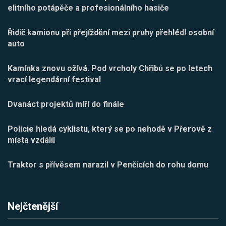
elitního potápěče a profesionálního hasiče
Řidič kamionu při přejíždění mezi pruhy přehlédl osobní
auto
Kamínka znovu ožívá. Pod vrcholy Chřibů se po letech
vrací legendární festival
Dvanáct projektů míří do finále
Policie hledá cyklistu, který se po nehodě v Přerově z
místa vzdálil
Traktor s přívěsem narazil v Penčicích do rohu domu
Nejčtenější