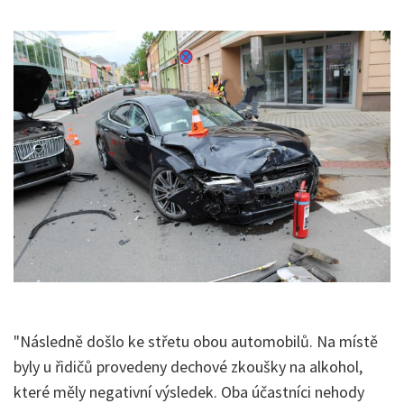
"Následně došlo ke střetu obou automobilů. Na místě
byly u řidičů provedeny dechové zkoušky na alkohol,
které měly negativní výsledek. Oba účastníci nehody