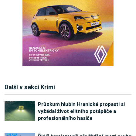
Další v sekci Krimi
Průzkum hlubin Hranické propasti si
vyžádal život elitního potápěče a
profesionálního hasiče