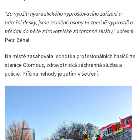
"Za využití hydraulického vyprošťovacího zařízení a
páteřní desky, jsme zraněné osoby bezpečně vyprostili a
předali do péče zdravotnické záchranné služby,"
upřesnil
Petr Běhal.
Na místě zasahovala jednotka profesionálních hasičů ze
stanice Olomouc, zdravotnická záchranná služba a
policie. Příčina nehody je zatím v šetření.