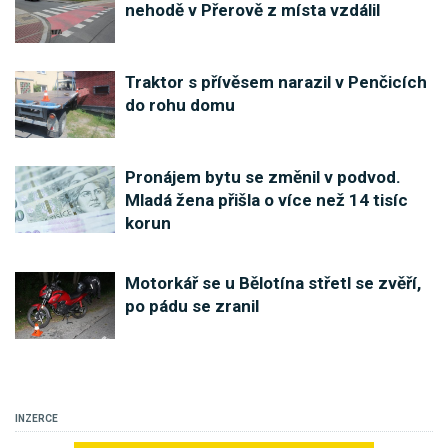
nehodě v Přerově z místa vzdálil
Traktor s přívěsem narazil v Penčicích
do rohu domu
Pronájem bytu se změnil v podvod.
Mladá žena přišla o více než 14 tisíc
korun
Motorkář se u Bělotína střetl se zvěří,
po pádu se zranil
INZERCE