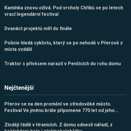
Kamínka znovu ožívá. Pod vrcholy Chřibů se po letech
vrací legendární festival
Dvanáct projektů míří do finále
Policie hledá cyklistu, který se po nehodě v Přerově z
místa vzdálil
Traktor s přívěsem narazil v Penčicích do rohu domu
Nejčtenější
Přerov se na den promění ve středověké město.
Festival Ve jménu krále připomene 770 let od jeho
…
Zloději řádili v Hranicích. Z domu odnesli nářadí, z