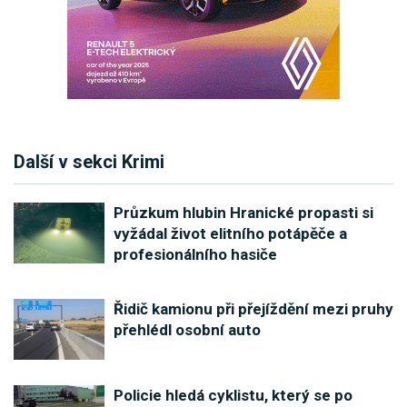
Další v sekci Krimi
Průzkum hlubin Hranické propasti si
vyžádal život elitního potápěče a
profesionálního hasiče
Řidič kamionu při přejíždění mezi pruhy
přehlédl osobní auto
Policie hledá cyklistu, který se po