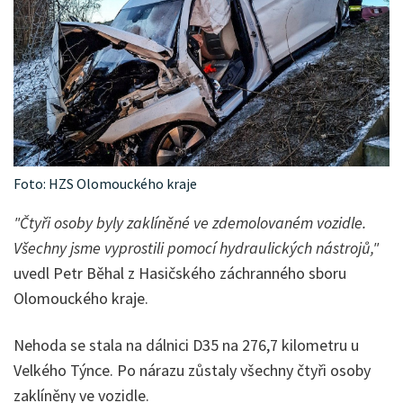
Foto: HZS Olomouckého kraje
"Čtyři osoby byly zaklíněné ve zdemolovaném vozidle.
Všechny jsme vyprostili pomocí hydraulických nástrojů,"
uvedl Petr Běhal z Hasičského záchranného sboru
Olomouckého kraje.
Nehoda se stala na dálnici D35 na 276,7 kilometru u
Velkého Týnce. Po nárazu zůstaly všechny čtyři osoby
zaklíněny ve vozidle.