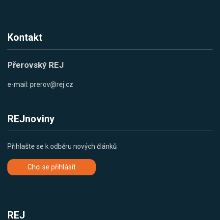
Kontakt
Přerovský REJ
e-mail:
prerov@rej.cz
REJnoviny
Přihlašte se k odběru nových článků
Chci se přihlásit
REJ