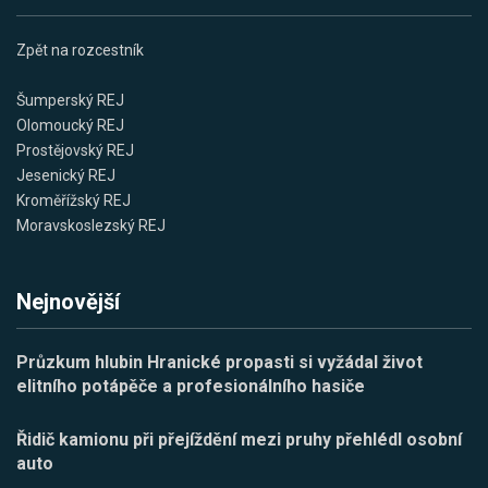
Zpět na rozcestník
Šumperský REJ
Olomoucký REJ
Prostějovský REJ
Jesenický REJ
Kroměřížský REJ
Moravskoslezský REJ
Nejnovější
Průzkum hlubin Hranické propasti si vyžádal život
elitního potápěče a profesionálního hasiče
Řidič kamionu při přejíždění mezi pruhy přehlédl osobní
auto