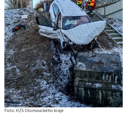
Foto: HZS Olomouckého kraje