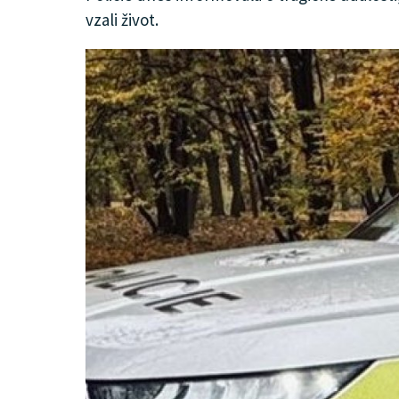
vzali život.
KULTURA
SPOLEČNOST
INZERCE