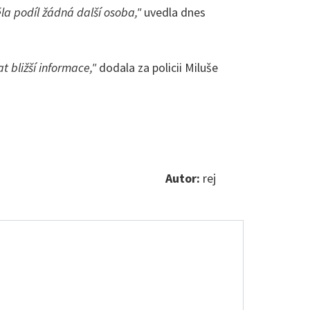
ěla podíl žádná další osoba,"
uvedla dnes
bližší informace,"
dodala za policii Miluše
Autor:
rej