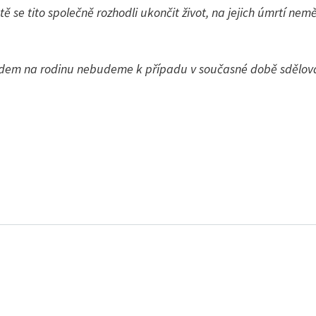
 se tito společně rozhodli ukončit život, na jejich úmrtí nem
edem na rodinu nebudeme k případu v současné době sdělovat 