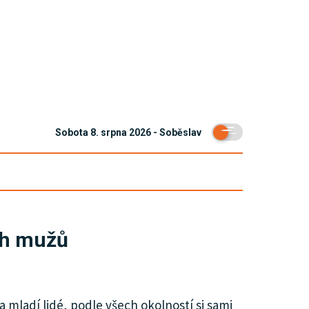
Sobota 8. srpna 2026 - Soběslav
ých mužů
a mladí lidé, podle všech okolností si sami