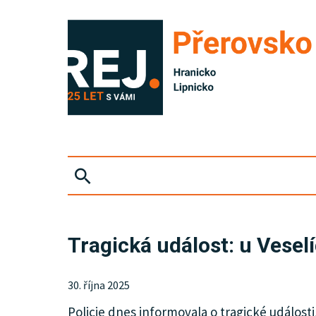
ZPRÁVY
Tragická událost: u Vesel
KRIMI
30. října 2025
SPORT
Policie dnes informovala o tragické události