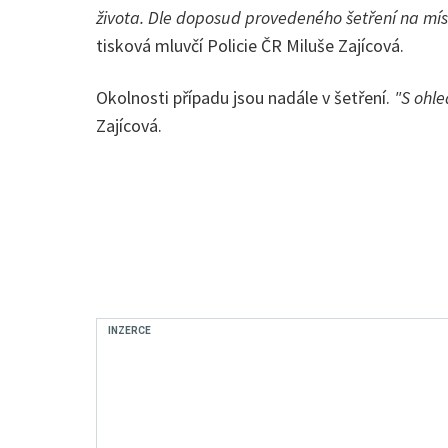
života. Dle doposud provedeného šetření na místě
tisková mluvčí Policie ČR Miluše Zajícová.
Okolnosti případu jsou nadále v šetření.
"S ohl
Zajícová.
INZERCE