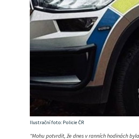
Ilustrační foto: Policie ČR
"Mohu potvrdit, že dnes v ranních hodinách byl