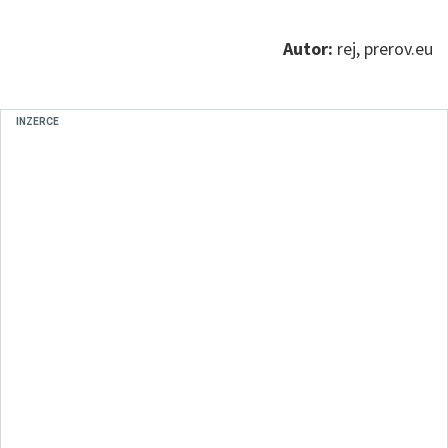
Autor:
rej, prerov.eu
INZERCE