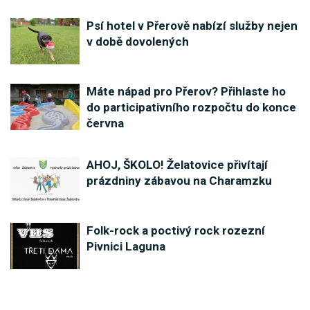
Psí hotel v Přerově nabízí služby nejen
v době dovolených
Máte nápad pro Přerov? Přihlaste ho
do participativního rozpočtu do konce
června
AHOJ, ŠKOLO! Želatovice přivítají
prázdniny zábavou na Charamzku
Folk-rock a poctivý rock rozezní
Pivnici Laguna