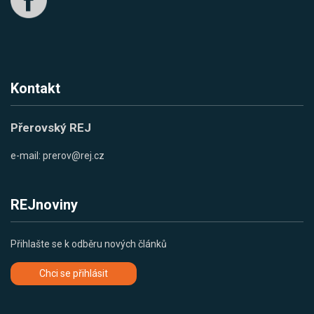
Kontakt
Přerovský REJ
e-mail:
prerov@rej.cz
REJnoviny
Přihlašte se k odběru nových článků
Chci se přihlásit