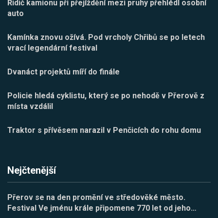
Řidič kamionu při přejíždění mezi pruhy přehlédl osobní
auto
Kamínka znovu ožívá. Pod vrcholy Chřibů se po letech
vrací legendární festival
Dvanáct projektů míří do finále
Policie hledá cyklistu, který se po nehodě v Přerově z
místa vzdálil
Traktor s přívěsem narazil v Penčicích do rohu domu
Nejčtenější
Přerov se na den promění ve středověké město.
Festival Ve jménu krále připomene 770 let od jeho
…