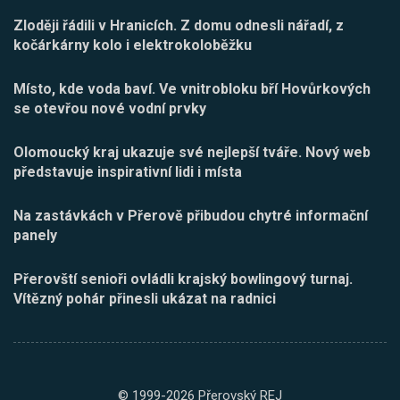
Zloději řádili v Hranicích. Z domu odnesli nářadí, z
kočárkárny kolo i elektrokoloběžku
Místo, kde voda baví. Ve vnitrobloku bří Hovůrkových
se otevřou nové vodní prvky
Olomoucký kraj ukazuje své nejlepší tváře. Nový web
představuje inspirativní lidi i místa
Na zastávkách v Přerově přibudou chytré informační
panely
Přerovští senioři ovládli krajský bowlingový turnaj.
Vítězný pohár přinesli ukázat na radnici
© 1999-2026 Přerovský REJ