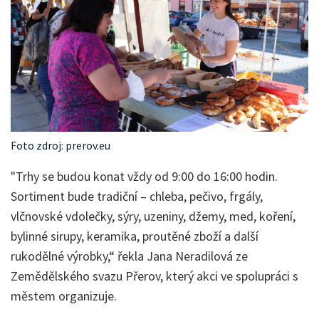
Foto zdroj: prerov.eu
"Trhy se budou konat vždy od 9:00 do 16:00 hodin.
Sortiment bude tradiční – chleba, pečivo, frgály,
vlčnovské vdolečky, sýry, uzeniny, džemy, med, koření,
bylinné sirupy, keramika, proutěné zboží a další
rukodělné výrobky,“ řekla Jana Neradilová ze
Zemědělského svazu Přerov, který akci ve spolupráci s
městem organizuje.