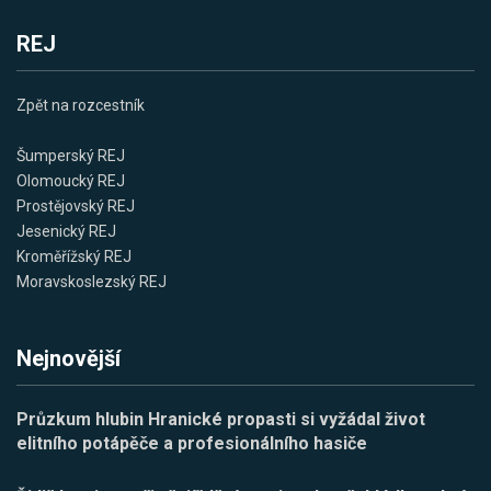
REJ
Zpět na rozcestník
Šumperský REJ
Olomoucký REJ
Prostějovský REJ
Jesenický REJ
Kroměřížský REJ
Moravskoslezský REJ
Nejnovější
Průzkum hlubin Hranické propasti si vyžádal život
elitního potápěče a profesionálního hasiče