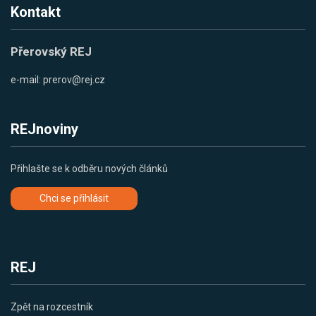
Kontakt
Přerovský REJ
e-mail:
prerov@rej.cz
REJnoviny
Přihlašte se k odběru nových článků
Chci se přihlásit
REJ
Zpět na rozcestník