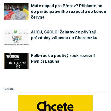
Máte nápad pro Přerov? Přihlaste ho
do participativního rozpočtu do konce
června
AHOJ, ŠKOLO! Želatovice přivítají
prázdniny zábavou na Charamzku
Folk-rock a poctivý rock rozezní
Pivnici Laguna
INZERCE