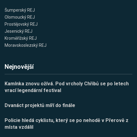
Šumperský REJ
Olomoucký REJ
Prostějovský REJ
Jesenický REJ
Kroměřížský REJ
Moravskoslezský REJ
Nejnovější
Kamínka znovu ožívá. Pod vrcholy Chřibů se po letech
vrací legendární festival
Dvanáct projektů míří do finále
Policie hledá cyklistu, který se po nehodě v Přerově z
místa vzdálil